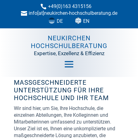
+49(0)163 4315156

info[at]neukirchen-hochschulberatung.de

DE
EN
KONTAKT
NEUKIRCHEN
HOCHSCHULBERATUNG
Expertise, Exzellenz & Effizienz
MASSGESCHNEIDERTE U
NTERSTÜTZUNG FÜR IHRE H
OCHSCHULE UND IHR TEAM
Wir sind hier, um Sie, Ihre Hochschule, die
einzelnen Abteilungen, Ihre Kolleginnen und
Mitarbeiterinnen umfassend zu unterstützen.
Unser Ziel ist es, Ihnen eine unkomplizierte und
maßgeschneiderte Lösung anzubieten, die